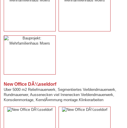
New Office DÃ¼sseldorf
Uber 5000 m2 Reliefmauerwerk, Segmentiertes Verblendmauerwerk,
Rundmauerwer, Aussenecken viel Innenecken Verblendmauerwerk,
Konsolenmontage, KerndÃ¤mmung montage.Klinkerarbeiten