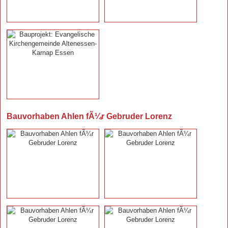
Bauvorhaben Ahlen fÃ¼r Gebruder Lorenz