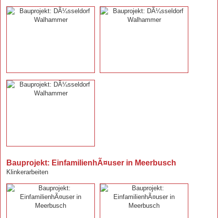
Bauprojekt: EinfamilienhÃ¤user in Meerbusch
Klinkerarbeiten