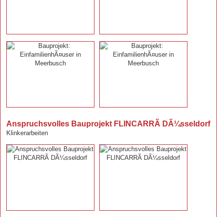
Anspruchsvolles Bauprojekt FLINCARRÃ DÃ¼sseldorf
Klinkerarbeiten