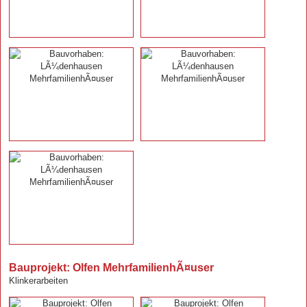
Bauprojekt: Olfen MehrfamilienhÃ¤user
Klinkerarbeiten