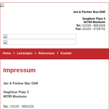
Jan & Partner Bau GbR
Steglitzer Platz 5
40789 Monheim
Tel.:
01520 - 8661626
Fax:
02103 - 5728731
Home
I
Leistungen
I
Referenzen
I
Kontakt
Impressum
Jan & Partner Bau GbR
Steglitzer Platz 5
40789 Monheim
Tel.:
01520 - 8661626