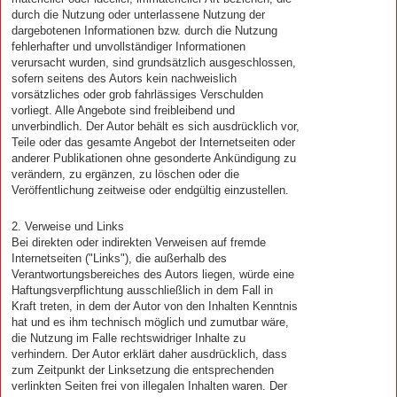
durch die Nutzung oder unterlassene Nutzung der
dargebotenen Informationen bzw. durch die Nutzung
fehlerhafter und unvollständiger Informationen
verursacht wurden, sind grundsätzlich ausgeschlossen,
sofern seitens des Autors kein nachweislich
vorsätzliches oder grob fahrlässiges Verschulden
vorliegt. Alle Angebote sind freibleibend und
unverbindlich. Der Autor behält es sich ausdrücklich vor,
Teile oder das gesamte Angebot der Internetseiten oder
anderer Publikationen ohne gesonderte Ankündigung zu
verändern, zu ergänzen, zu löschen oder die
Veröffentlichung zeitweise oder endgültig einzustellen.
2. Verweise und Links
Bei direkten oder indirekten Verweisen auf fremde
Internetseiten ("Links"), die außerhalb des
Verantwortungsbereiches des Autors liegen, würde eine
Haftungsverpflichtung ausschließlich in dem Fall in
Kraft treten, in dem der Autor von den Inhalten Kenntnis
hat und es ihm technisch möglich und zumutbar wäre,
die Nutzung im Falle rechtswidriger Inhalte zu
verhindern. Der Autor erklärt daher ausdrücklich, dass
zum Zeitpunkt der Linksetzung die entsprechenden
verlinkten Seiten frei von illegalen Inhalten waren. Der