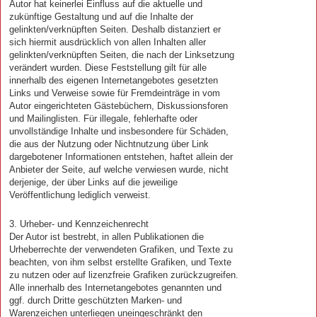
Autor hat keinerlei Einfluss auf die aktuelle und
zukünftige Gestaltung und auf die Inhalte der
gelinkten/verknüpften Seiten. Deshalb distanziert er
sich hiermit ausdrücklich von allen Inhalten aller
gelinkten/verknüpften Seiten, die nach der Linksetzung
verändert wurden. Diese Feststellung gilt für alle
innerhalb des eigenen Internetangebotes gesetzten
Links und Verweise sowie für Fremdeinträge in vom
Autor eingerichteten Gästebüchern, Diskussionsforen
und Mailinglisten. Für illegale, fehlerhafte oder
unvollständige Inhalte und insbesondere für Schäden,
die aus der Nutzung oder Nichtnutzung über Link
dargebotener Informationen entstehen, haftet allein der
Anbieter der Seite, auf welche verwiesen wurde, nicht
derjenige, der über Links auf die jeweilige
Veröffentlichung lediglich verweist.
3. Urheber- und Kennzeichenrecht
Der Autor ist bestrebt, in allen Publikationen die
Urheberrechte der verwendeten Grafiken, und Texte zu
beachten, von ihm selbst erstellte Grafiken, und Texte
zu nutzen oder auf lizenzfreie Grafiken zurückzugreifen.
Alle innerhalb des Internetangebotes genannten und
ggf. durch Dritte geschützten Marken- und
Warenzeichen unterliegen uneingeschränkt den