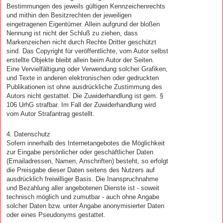
Bestimmungen des jeweils gültigen Kennzeichenrechts
und mithin den Besitzrechten der jeweiligen
eingetragenen Eigentümer. Allein aufgrund der bloßen
Nennung ist nicht der Schluß zu ziehen, dass
Markenzeichen nicht durch Rechte Dritter geschützt
sind. Das Copyright für veröffentlichte, vom Autor selbst
erstellte Objekte bleibt allein beim Autor der Seiten.
Eine Vervielfältigung oder Verwendung solcher Grafiken,
und Texte in anderen elektronischen oder gedruckten
Publikationen ist ohne ausdrückliche Zustimmung des
Autors nicht gestattet. Die Zuwiderhandlung ist gem. §
106 UrhG strafbar. Im Fall der Zuwiderhandlung wird
vom Autor Strafantrag gestellt.
4. Datenschutz
Sofern innerhalb des Internetangebotes die Möglichkeit
zur Eingabe persönlicher oder geschäftlicher Daten
(Emailadressen, Namen, Anschriften) besteht, so erfolgt
die Preisgabe dieser Daten seitens des Nutzers auf
ausdrücklich freiwilliger Basis. Die Inanspruchnahme
und Bezahlung aller angebotenen Dienste ist - soweit
technisch möglich und zumutbar - auch ohne Angabe
solcher Daten bzw. unter Angabe anonymisierter Daten
oder eines Pseudonyms gestattet.