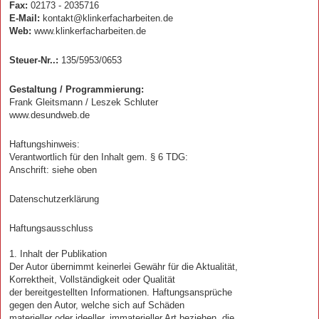
Fax:
02173 - 2035716
E-Mail:
kontakt@klinkerfacharbeiten.de
Web:
www.klinkerfacharbeiten.de
Steuer-Nr..:
135/5953/0653
Gestaltung / Programmierung:
Frank Gleitsmann / Leszek Schluter
www.desundweb.de
Haftungshinweis:
Verantwortlich für den Inhalt gem. § 6 TDG:
Anschrift: siehe oben
Datenschutzerklärung
Haftungsausschluss
1. Inhalt der Publikation
Der Autor übernimmt keinerlei Gewähr für die Aktualität,
Korrektheit, Vollständigkeit oder Qualität
der bereitgestellten Informationen. Haftungsansprüche
gegen den Autor, welche sich auf Schäden
materieller oder ideeller, immaterieller Art beziehen, die