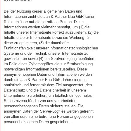
Bei der Nutzung dieser allgemeinen Daten und
Informationen zieht die Jan & Partner Bau GbR keine
Rückschlüsse auf die betroffene Person. Diese
Informationen werden vielmehr benötigt, um (1) die
Inhalte unserer Internetseite korrekt auszuliefern, (2) die
Inhalte unserer Internetseite sowie die Werbung für
diese zu optimieren, (3) die dauerhafte
Funktionsfähigkeit unserer informationstechnologischen
Systeme und der Technik unserer Internetseite zu
gewährleisten sowie (4) um Strafverfolgungsbehörden
im Falle eines Cyberangriffes die zur Strafverfolgung
notwendigen Informationen bereitzustellen. Diese
anonym erhobenen Daten und Informationen werden
durch die Jan & Partner Bau GbR daher einerseits
statistisch und ferner mit dem Ziel ausgewertet, den
Datenschutz und die Datensicherheit in unserem
Unternehmen zu erhöhen, um letztlich ein optimales
Schutzniveau für die von uns verarbeiteten
personenbezogenen Daten sicherzustellen. Die
anonymen Daten der Server-Logfiles werden getrennt
von allen durch eine betroffene Person angegebenen
personenbezogenen Daten gespeichert.