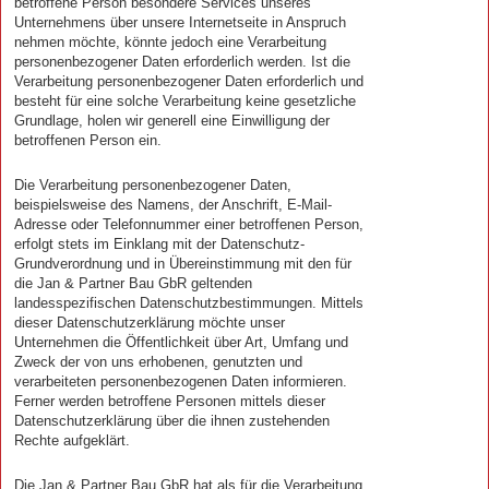
betroffene Person besondere Services unseres
Unternehmens über unsere Internetseite in Anspruch
nehmen möchte, könnte jedoch eine Verarbeitung
personenbezogener Daten erforderlich werden. Ist die
Verarbeitung personenbezogener Daten erforderlich und
besteht für eine solche Verarbeitung keine gesetzliche
Grundlage, holen wir generell eine Einwilligung der
betroffenen Person ein.
Die Verarbeitung personenbezogener Daten,
beispielsweise des Namens, der Anschrift, E-Mail-
Adresse oder Telefonnummer einer betroffenen Person,
erfolgt stets im Einklang mit der Datenschutz-
Grundverordnung und in Übereinstimmung mit den für
die Jan & Partner Bau GbR geltenden
landesspezifischen Datenschutzbestimmungen. Mittels
dieser Datenschutzerklärung möchte unser
Unternehmen die Öffentlichkeit über Art, Umfang und
Zweck der von uns erhobenen, genutzten und
verarbeiteten personenbezogenen Daten informieren.
Ferner werden betroffene Personen mittels dieser
Datenschutzerklärung über die ihnen zustehenden
Rechte aufgeklärt.
Die Jan & Partner Bau GbR hat als für die Verarbeitung