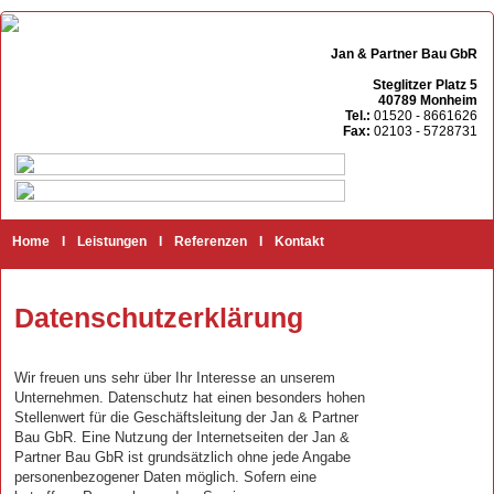
Jan & Partner Bau GbR
Steglitzer Platz 5
40789 Monheim
Tel.:
01520 - 8661626
Fax:
02103 - 5728731
Home
I
Leistungen
I
Referenzen
I
Kontakt
Datenschutzerklärung
Wir freuen uns sehr über Ihr Interesse an unserem
Unternehmen. Datenschutz hat einen besonders hohen
Stellenwert für die Geschäftsleitung der Jan & Partner
Bau GbR. Eine Nutzung der Internetseiten der Jan &
Partner Bau GbR ist grundsätzlich ohne jede Angabe
personenbezogener Daten möglich. Sofern eine