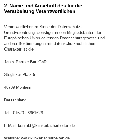
2. Name und Anschrift des für die
Verarbeitung Verantwortlichen
Verantwortlicher im Sinne der Datenschutz-
Grundverordnung, sonstiger in den Mitgliedstaaten der
Europäischen Union geltenden Datenschutzgesetze und
anderer Bestimmungen mit datenschutzrechtlichem
Charakter ist die:
Jan & Partner Bau GbR
Steglitzer Platz 5
40789 Monheim
Deutschland
Tel.: 01520 - 8661626
E-Mail: kontakt@klinkerfacharbeiten.de
Website: www.klinkerfacharbeiten.de