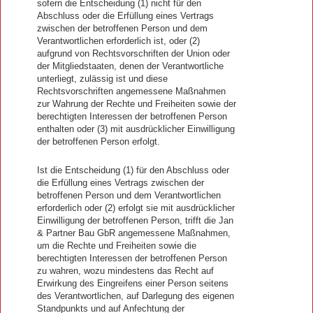
sofern die Entscheidung (1) nicht für den
Abschluss oder die Erfüllung eines Vertrags
zwischen der betroffenen Person und dem
Verantwortlichen erforderlich ist, oder (2)
aufgrund von Rechtsvorschriften der Union oder
der Mitgliedstaaten, denen der Verantwortliche
unterliegt, zulässig ist und diese
Rechtsvorschriften angemessene Maßnahmen
zur Wahrung der Rechte und Freiheiten sowie der
berechtigten Interessen der betroffenen Person
enthalten oder (3) mit ausdrücklicher Einwilligung
der betroffenen Person erfolgt.
Ist die Entscheidung (1) für den Abschluss oder
die Erfüllung eines Vertrags zwischen der
betroffenen Person und dem Verantwortlichen
erforderlich oder (2) erfolgt sie mit ausdrücklicher
Einwilligung der betroffenen Person, trifft die Jan
& Partner Bau GbR angemessene Maßnahmen,
um die Rechte und Freiheiten sowie die
berechtigten Interessen der betroffenen Person
zu wahren, wozu mindestens das Recht auf
Erwirkung des Eingreifens einer Person seitens
des Verantwortlichen, auf Darlegung des eigenen
Standpunkts und auf Anfechtung der