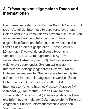
3. Erfassung von allgemeinen Daten und
Informationen
Die Internetseite der Jan & Partner Bau GbR erfasst mit
jedem Aufruf der Internetseite durch eine betroffene
Person oder ein automatisiertes System eine Reihe von
allgemeinen Daten und Informationen. Diese
allgemeinen Daten und Informationen werden in den
Logfiles des Servers gespeichert. Erfasst werden
können die (1) verwendeten Browsertypen und
Versionen, (2) das vom zugreifenden System
verwendete Betriebssystem, (3) die Internetseite, von
welcher ein zugreifendes System auf unsere
Internetseite gelangt (sogenannte Referrer), (4) die
Unterwebseiten, welche über ein zugreifendes System
auf unserer Internetseite angesteuert werden, (5) das
Datum und die Uhrzeit eines Zugriffs auf die
Internetseite, (6) eine Internet-Protokoll-Adresse (IP-
Adresse), (7) der Internet-Service-Provider des
zugreifenden Systems und (8) sonstige ähnliche Daten
und Informationen, die der Gefahrenabwehr im Falle von
Angriffen auf unsere informationstechnologischen
Systeme dienen.